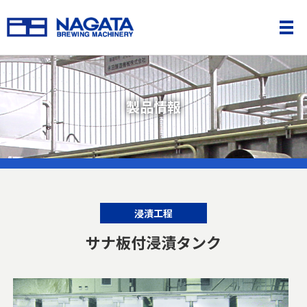
製品情報
浸漬工程
サナ板付浸漬タンク